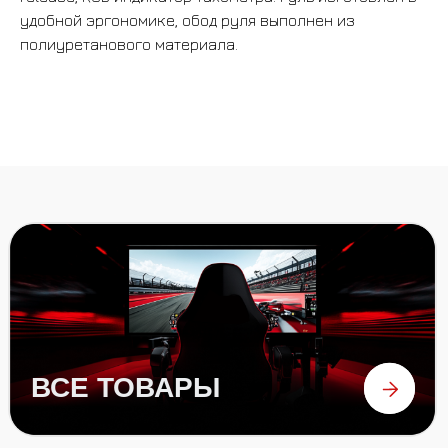
ВСЕ ТОВАРЫ
удобной эргономике, обод руля выполнен из
полиуретанового материала.
БАНДЛЫ
БАЗЫ