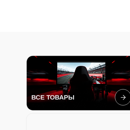
ВСЕ ТОВАРЫ
РУЛИ