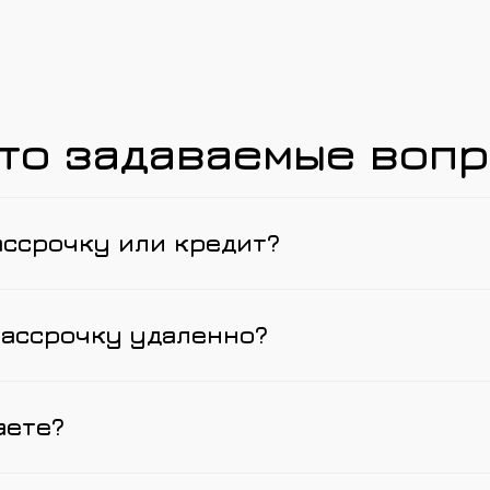
то задаваемые воп
ассрочку или кредит?
рассрочку удаленно?
аете?