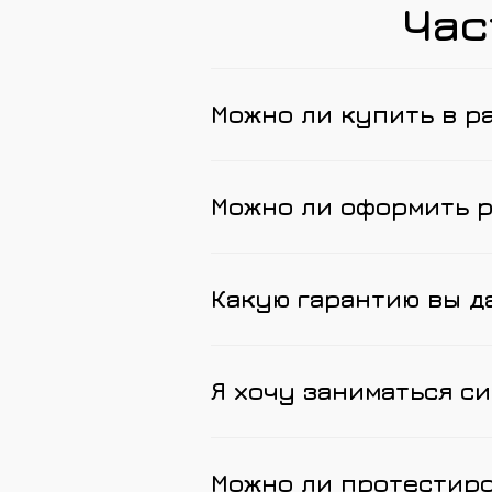
Час
Можно ли купить в р
Можно ли оформить 
Какую гарантию вы д
Я хочу заниматься си
Можно ли протестир