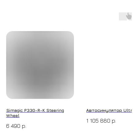
Simagic P330-R-K Steering
Автосимулятор Ultra 
Wheel
1 105 880
р.
6 490
р.