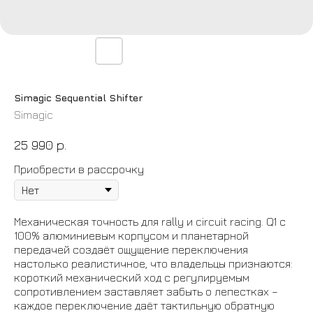
Simagic Sequential Shifter
Simagic
25 990
р.
Приобрести в рассрочку
Механическая точность для rally и circuit racing. Q1 с
100% алюминиевым корпусом и планетарной
передачей создаёт ощущение переключения
настолько реалистичное, что владельцы признаются:
короткий механический ход с регулируемым
сопротивлением заставляет забыть о лепестках –
каждое переключение даёт тактильную обратную