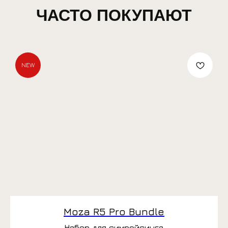
ЧАСТО ПОКУПАЮТ
NEW
Moza R5 Pro Bundle
Набор для симрейсинга