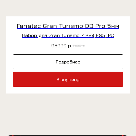
Fanatec Gran Turismo DD Pro 5нм
БАНДЛЫ
Набор для Gran Turismo 7 PS4,PS5, PC
95990
р.
119990
р.
Подробнее
БАЗЫ
В корзину
РУЛИ